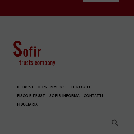
IL TRUST
IL PATRIMONIO
LE REGOLE
FISCO E TRUST
SOFIR INFORMA
CONTATTI
FIDUCIARIA
Search Button
Search
for: