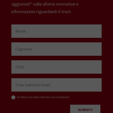
aggiornat* sulle ultime normative e
informazioni riguardanti il trust.
ho letto e accetto i termini e le condizioni