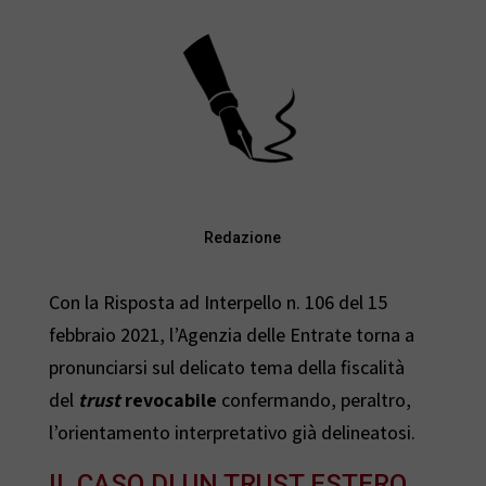
Redazione
Con la Risposta ad Interpello n. 106 del 15
febbraio 2021, l’Agenzia delle Entrate torna a
pronunciarsi sul delicato tema della fiscalità
del
trust
revocabile
confermando, peraltro,
l’orientamento interpretativo già delineatosi.
IL CASO DI UN TRUST ESTERO