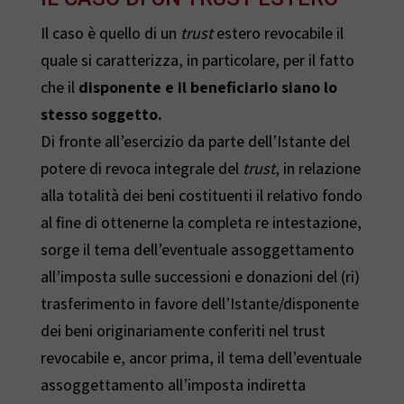
Il caso è quello di un
trust
estero revocabile il
quale si caratterizza, in particolare, per il fatto
che il
disponente e il beneficiario siano lo
stesso soggetto.
Di fronte all’esercizio da parte dell’Istante del
potere di revoca integrale del
trust
, in relazione
alla totalità dei beni costituenti il relativo fondo
al fine di ottenerne la completa re intestazione,
sorge il tema dell’eventuale assoggettamento
all’imposta sulle successioni e donazioni del (ri)
trasferimento in favore dell’Istante/disponente
dei beni originariamente conferiti nel trust
revocabile e, ancor prima, il tema dell’eventuale
assoggettamento all’imposta indiretta