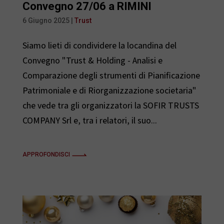
d
Convegno 27/06 a RIMINI
6 Giugno 2025
|
Trust
I
Siamo lieti di condividere la locandina del
n
Convegno "Trust & Holding - Analisi e
Comparazione degli strumenti di Pianificazione
Patrimoniale e di Riorganizzazione societaria"
che vede tra gli organizzatori la SOFIR TRUSTS
COMPANY Srl e, tra i relatori, il suo...
APPROFONDISCI