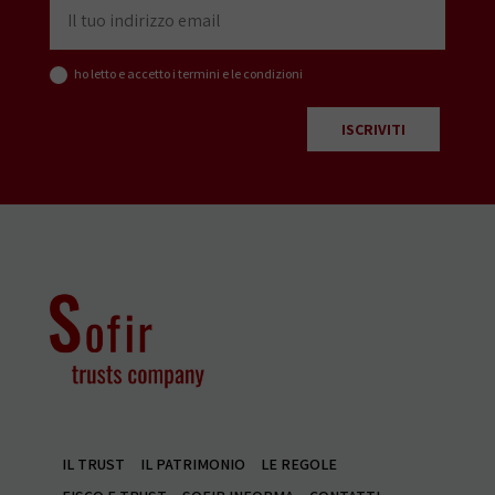
ho letto e accetto i termini e le condizioni
IL TRUST
IL PATRIMONIO
LE REGOLE