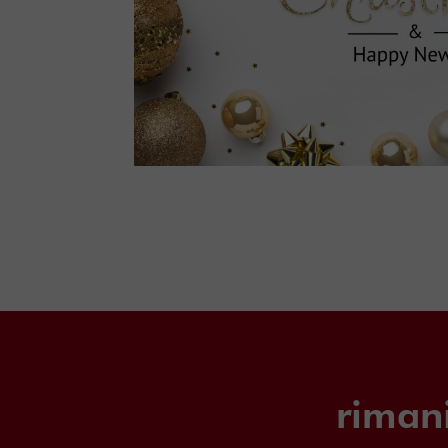
riman