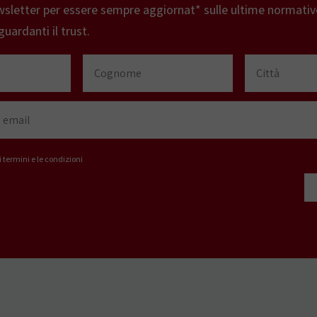
newsletter per essere sempre aggiornat* sulle ultime normativ
guardanti il trust.
i termini e le condizioni