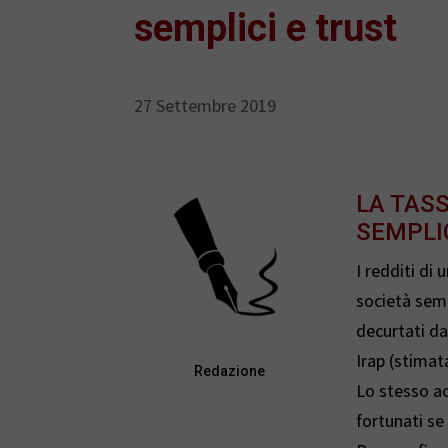
semplici e trust
27 Settembre 2019
LA TASS
SEMPLI
I redditi di 
società sem
decurtati d
Irap (stimat
Redazione
Lo stesso ac
fortunati se 