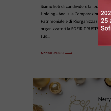
Siamo lieti di condividere la locandin
Holding - Analisi e Comparazione degli
Patrimoniale e di Riorganizzazione soc
organizzatori la SOFIR TRUSTS COMPANY 
suo...
APPROFONDISCI