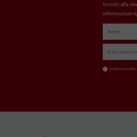
Iscriviti alla 
informazioni ri
ho letto e accetto 