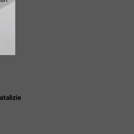
atalizie