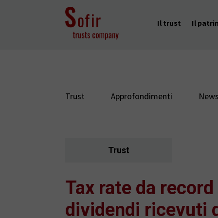
Il trust
Il patr
Trust
Approfondimenti
News
Trust
Tax rate da record
dividendi ricevuti 